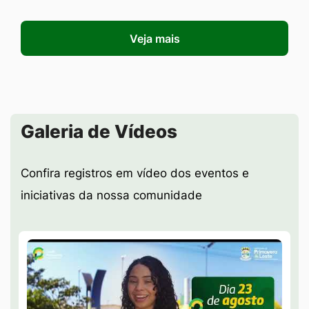
Veja mais
Seção Galeria de Vídeos
Galeria de Vídeos
Confira registros em vídeo dos eventos e
iniciativas da nossa comunidade