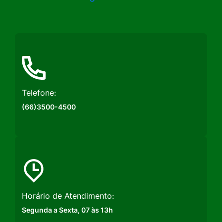
a
a
a
Rede
Rede
Rede
Social
Social
Social
Instagram
Facebook
Youtube
Telefone:
(66)3500-4500
Horário de Atendimento:
Segunda a Sexta, 07 às 13h