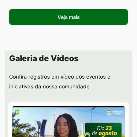
Veja mais
Seção Galeria de Vídeos
Galeria de Vídeos
Confira registros em vídeo dos eventos e
iniciativas da nossa comunidade