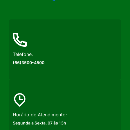
a
a
a
Rede
Rede
Rede
Social
Social
Social
Instagram
Facebook
Youtube
Telefone:
(66)3500-4500
Horário de Atendimento:
Segunda a Sexta, 07 às 13h