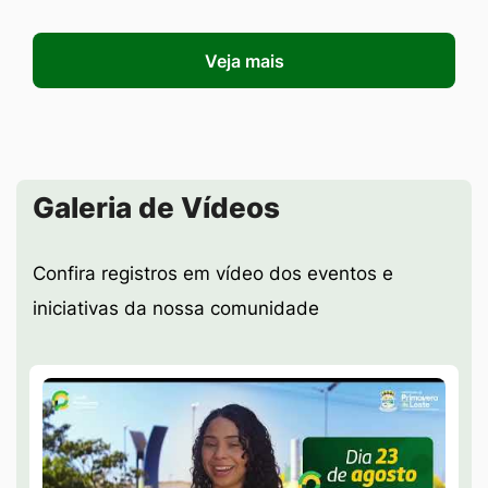
Veja mais
Seção Galeria de Vídeos
Galeria de Vídeos
Confira registros em vídeo dos eventos e
iniciativas da nossa comunidade