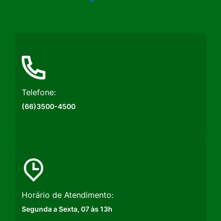
a
a
a
Rede
Rede
Rede
Social
Social
Social
Instagram
Facebook
Youtube
Telefone:
(66)3500-4500
Horário de Atendimento:
Segunda a Sexta, 07 às 13h