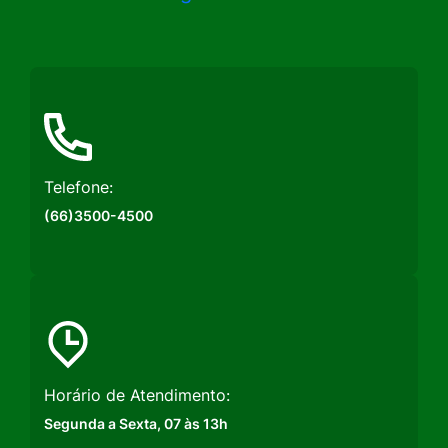
a
a
a
Rede
Rede
Rede
Social
Social
Social
Instagram
Facebook
Youtube
Telefone:
(66)3500-4500
Horário de Atendimento:
Segunda a Sexta, 07 às 13h