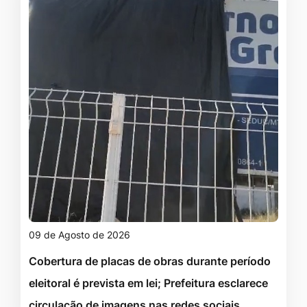
09 de Agosto de 2026
Cobertura de placas de obras durante período
eleitoral é prevista em lei; Prefeitura esclarece
circulação de imagens nas redes sociais