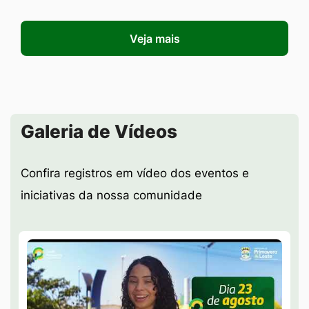
Veja mais
Seção Galeria de Vídeos
Galeria de Vídeos
Confira registros em vídeo dos eventos e
iniciativas da nossa comunidade