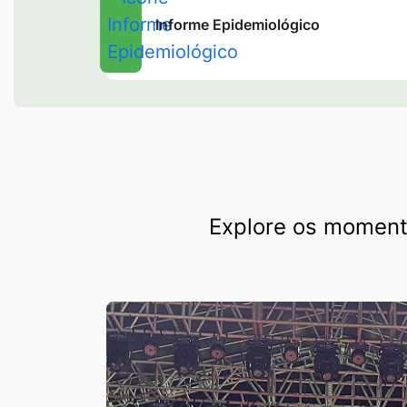
Informe Epidemiológico
Seção Galeria de Fotos
Explore os momento