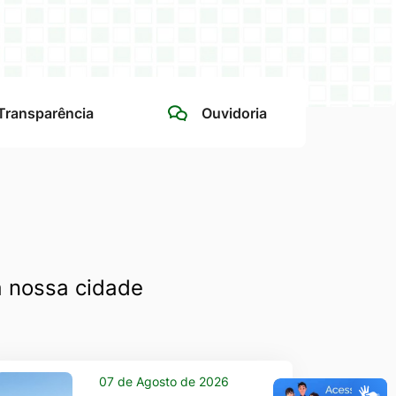
 Transparência
Ouvidoria
a nossa cidade
07 de Agosto de 2026