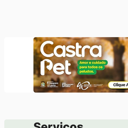
Banner Duplo Acima de Notícias
Banner
Castra
Pet
Serviços
Seção de Serviços