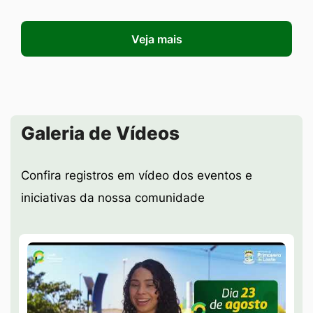
Veja mais
Seção Galeria de Vídeos
Galeria de Vídeos
Confira registros em vídeo dos eventos e
iniciativas da nossa comunidade