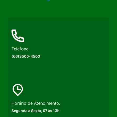
a
a
a
Rede
Rede
Rede
Social
Social
Social
Instagram
Facebook
Youtube
Telefone:
(66)3500-4500
Horário de Atendimento:
Segunda a Sexta, 07 às 13h