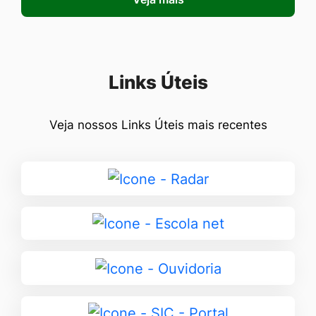
Seção Links Úteis
Links Úteis
Veja nossos Links Úteis mais recentes
Ir
para
Radar
Ir
para
Escola
Ir
net
para
Ouvidoria
Ir