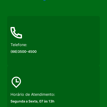
a
a
a
Rede
Rede
Rede
Social
Social
Social
Instagram
Facebook
Youtube
Telefone:
(66)3500-4500
Horário de Atendimento:
Segunda a Sexta, 07 às 13h