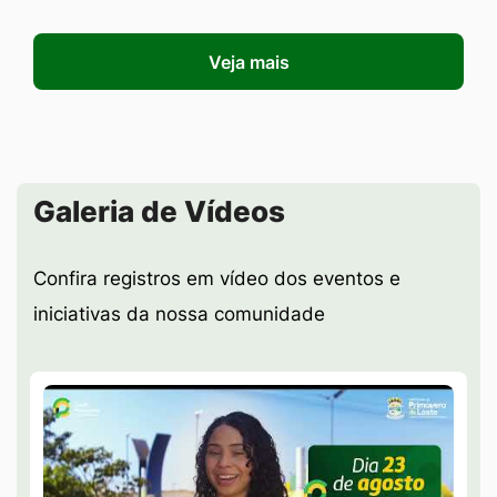
Veja mais
Seção Galeria de Vídeos
Galeria de Vídeos
Confira registros em vídeo dos eventos e
iniciativas da nossa comunidade