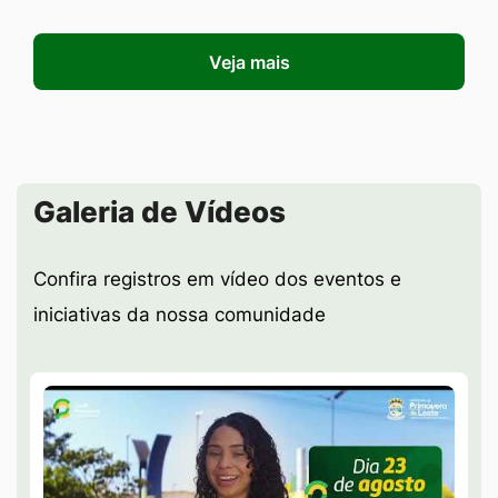
Veja mais
Seção Galeria de Vídeos
Galeria de Vídeos
Confira registros em vídeo dos eventos e
iniciativas da nossa comunidade