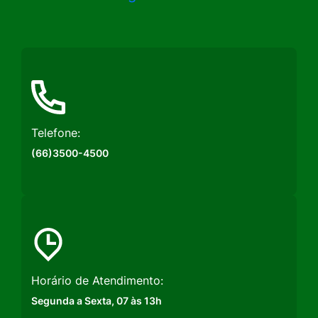
a
a
a
Rede
Rede
Rede
Social
Social
Social
Instagram
Facebook
Youtube
Telefone:
(66)3500-4500
Horário de Atendimento:
Segunda a Sexta, 07 às 13h