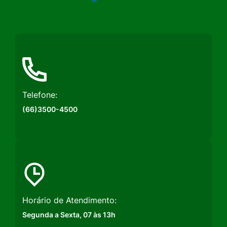
a
a
a
Rede
Rede
Rede
Social
Social
Social
Instagram
Facebook
Youtube
Telefone:
(66)3500-4500
Horário de Atendimento:
Segunda a Sexta, 07 às 13h