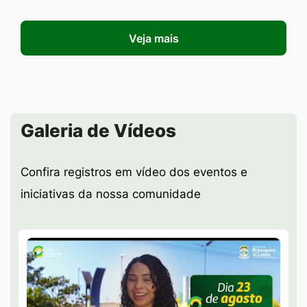
Veja mais
Seção Galeria de Vídeos
Galeria de Vídeos
Confira registros em vídeo dos eventos e
iniciativas da nossa comunidade