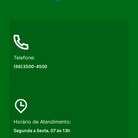
a
a
a
Rede
Rede
Rede
Social
Social
Social
Instagram
Facebook
Youtube
Telefone:
(66)3500-4500
Horário de Atendimento:
Segunda a Sexta, 07 às 13h