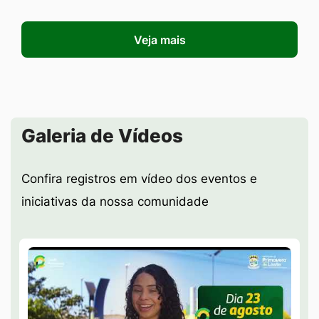
Veja mais
Seção Galeria de Vídeos
Galeria de Vídeos
Confira registros em vídeo dos eventos e
iniciativas da nossa comunidade