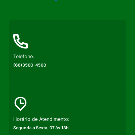
a
a
a
Rede
Rede
Rede
Social
Social
Social
Instagram
Facebook
Youtube
Telefone:
(66)3500-4500
Horário de Atendimento:
Segunda a Sexta, 07 às 13h