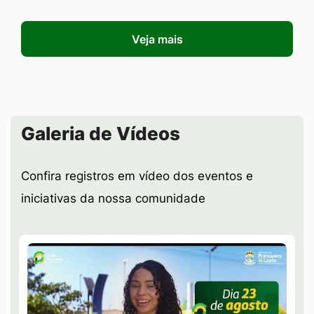
Veja mais
Seção Galeria de Vídeos
Galeria de Vídeos
Confira registros em vídeo dos eventos e
iniciativas da nossa comunidade