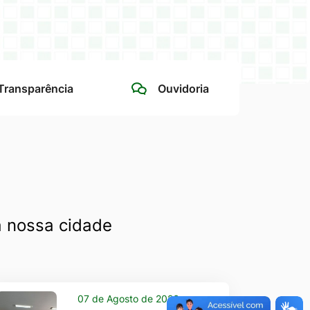
 Transparência
Ouvidoria
a nossa cidade
07 de Agosto de 2026