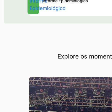
Informe Epidemiológico
Seção Galeria de Fotos
Explore os momento