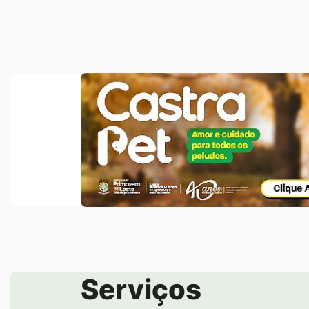
Banner Duplo Acima de Notícias
Banner
Castra
Pet
Serviços
Seção de Serviços