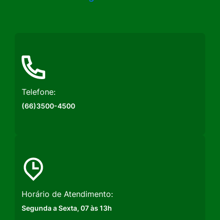
a
a
a
Rede
Rede
Rede
Social
Social
Social
Instagram
Facebook
Youtube
Telefone:
(66)3500-4500
Horário de Atendimento:
Segunda a Sexta, 07 às 13h