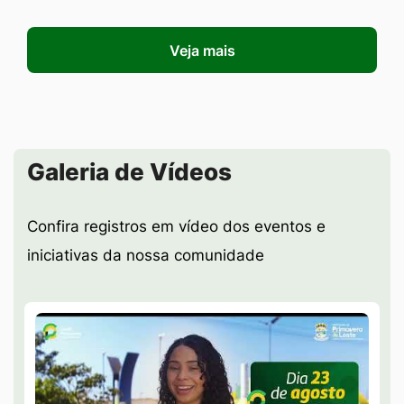
Veja mais
Seção Galeria de Vídeos
Galeria de Vídeos
Confira registros em vídeo dos eventos e
iniciativas da nossa comunidade