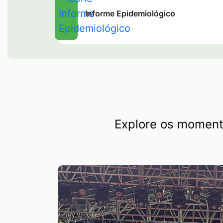
Informe Epidemiológico
Seção Galeria de Fotos
Explore os momento