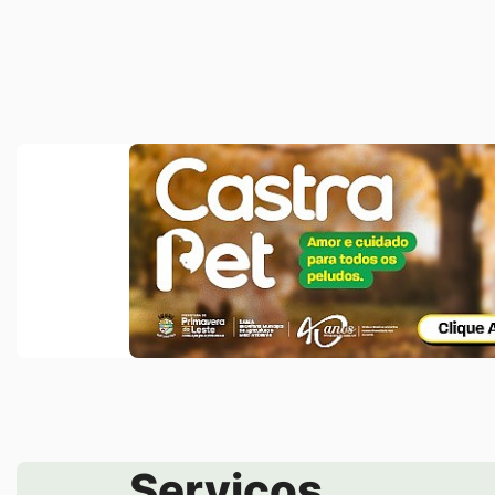
Banner Duplo Acima de Notícias
Banner
Castra
Pet
Serviços
Seção de Serviços