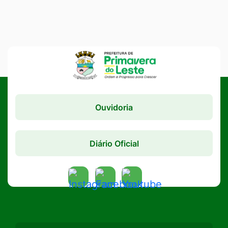
Ouvidoria
Diário Oficial
Acessar
Acessar
Acessar
a
a
a
Rede
Rede
Rede
Social
Social
Social