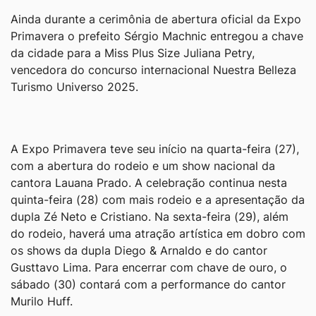
Ainda durante a cerimônia de abertura oficial da Expo
Primavera o prefeito Sérgio Machnic entregou a chave
da cidade para a Miss Plus Size Juliana Petry,
vencedora do concurso internacional Nuestra Belleza
Turismo Universo 2025.
A Expo Primavera teve seu início na quarta-feira (27),
com a abertura do rodeio e um show nacional da
cantora Lauana Prado. A celebração continua nesta
quinta-feira (28) com mais rodeio e a apresentação da
dupla Zé Neto e Cristiano. Na sexta-feira (29), além
do rodeio, haverá uma atração artística em dobro com
os shows da dupla Diego & Arnaldo e do cantor
Gusttavo Lima. Para encerrar com chave de ouro, o
sábado (30) contará com a performance do cantor
Murilo Huff.