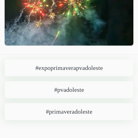
#expoprimaverapvadoleste
#pvadoleste
#primaveradoleste