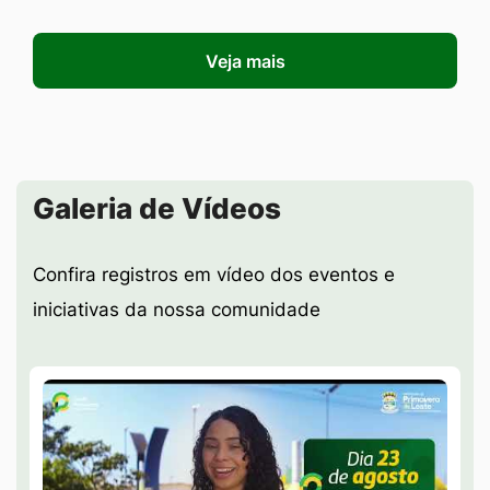
Veja mais
Seção Galeria de Vídeos
Galeria de Vídeos
Confira registros em vídeo dos eventos e
iniciativas da nossa comunidade