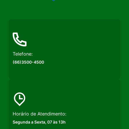
a
a
a
Rede
Rede
Rede
Social
Social
Social
Instagram
Facebook
Youtube
Telefone:
(66)3500-4500
Horário de Atendimento:
Segunda a Sexta, 07 às 13h