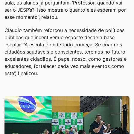
aula, os alunos já perguntam: ‘Professor, quando vai
ser o JESP’s?’. Isso mostra o quanto eles esperam por
esse momento”, relatou.
Cláudio também reforçou a necessidade de políticas
públicas que incentivem o esporte desde a base
escolar. “A escola é onde tudo começa. Se criarmos
cidadãos saudáveis e conscientes, teremos no futuro
excelentes cidadãos. É papel nosso, como gestores e
educadores, fortalecer cada vez mais eventos como
este”, finalizou.