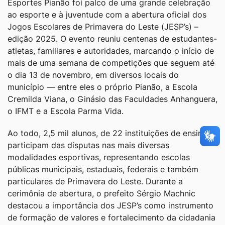
Esportes Pianão foi palco de uma grande celebração
ao esporte e à juventude com a abertura oficial dos
Jogos Escolares de Primavera do Leste (JESP’s) –
edição 2025. O evento reuniu centenas de estudantes-
atletas, familiares e autoridades, marcando o início de
mais de uma semana de competições que seguem até
o dia 13 de novembro, em diversos locais do
município — entre eles o próprio Pianão, a Escola
Cremilda Viana, o Ginásio das Faculdades Anhanguera,
o IFMT e a Escola Parma Vida.
Ao todo, 2,5 mil alunos, de 22 instituições de ensino,
participam das disputas nas mais diversas
modalidades esportivas, representando escolas
públicas municipais, estaduais, federais e também
particulares de Primavera do Leste. Durante a
cerimônia de abertura, o prefeito Sérgio Machnic
destacou a importância dos JESP’s como instrumento
de formação de valores e fortalecimento da cidadania