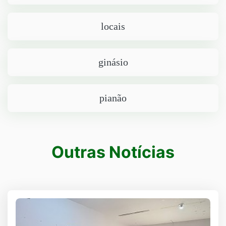
locais
ginásio
pianão
Outras Notícias
Outras notícias