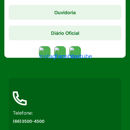
Ouvidoria
Diário Oficial
Acessar
Acessar
Acessar
a
a
a
Rede
Rede
Rede
Social
Social
Social
Instagram
Facebook
Youtube
Telefone:
(66)3500-4500