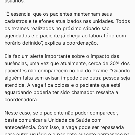
usuários.
“É essencial que os pacientes mantenham seus
cadastros e telefones atualizados nas unidades. Todos
os exames realizados no próximo sábado são
agendados e o paciente já chega ao laboratório com
horário definido”, explica a coordenação.
Ela faz um alerta importante sobre o impacto das
ausências, uma vez que atualmente, cerca de 30% dos
pacientes não comparecem no dia do exame. “Quando
alguém falta sem avisar, impede que outra pessoa seja
atendida. A vaga fica ociosa e o paciente que está
aguardando poderia ter sido chamado”, ressalta a
coordenadora.
Neste caso, se o paciente não puder comparecer,
basta comunicar a Unidade de Saúde com
antecedência. Com isso, a vaga pode ser repassada
para outro usuário e o paciente ausente permanece na