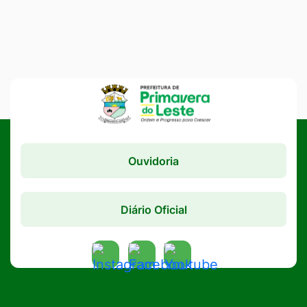
Ouvidoria
Diário Oficial
Acessar
Acessar
Acessar
a
a
a
Rede
Rede
Rede