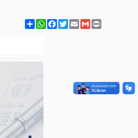
Share
WhatsApp
Facebook
Twitter
Email
Gmail
Print