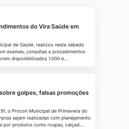
tendimentos do Vira Saúde em
icipal de Saúde, realizou neste sábado
com exames, consultas e procedimentos
oram disponibilizados 1.000 e…
a sobre golpes, falsas promoções
9), o Procon Municipal de Primavera do
mpras sejam realizadas com planejamento
ra por produtos como roupas, calçad…