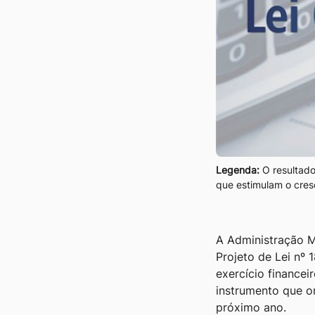
Legenda:
O resultado 
que estimulam o cre
A Administração M
Projeto de Lei nº 
exercício finance
instrumento que or
próximo ano.