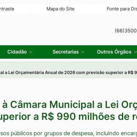
ntraste
Mapa do Site
Fonte para Di
(66)350
Cidadão
Secretarias
Outros Órgãos
l a Lei Orçamentária Anual de 2026 com previsão superior a R$ 9
 à Câmara Municipal a Lei Or
perior a R$ 990 milhões de r
rsos públicos por grupos de despesa, incluindo encar