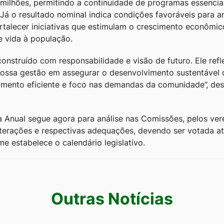
 milhões, permitindo a continuidade de programas essencia
. Já o resultado nominal indica condições favoráveis para a
ortalecer iniciativas que estimulam o crescimento econômi
e vida à população.
onstruído com responsabilidade e visão de futuro. Ele refl
ssa gestão em assegurar o desenvolvimento sustentável 
amento eficiente e foco nas demandas da comunidade”, des
a Anual segue agora para análise nas Comissões, pelos ver
lterações e respectivas adequações, devendo ser votada a
e estabelece o calendário legislativo.
Outras Notícias