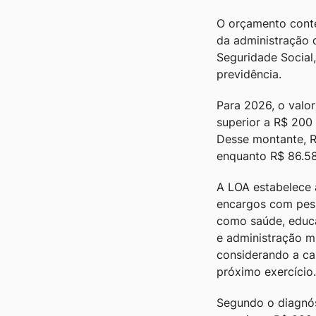
O orçamento conte
da administração 
Seguridade Social,
previdência.
Para 2026, o valo
superior a R$ 200 
Desse montante, R
enquanto R$ 86.58
A LOA estabelece 
encargos com pess
como saúde, educa
e administração mu
considerando a ca
próximo exercício.
Segundo o diagnós