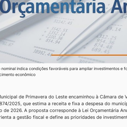
nominal indica condições favoráveis para ampliar investimentos e for
scimento econômico
unicipal de Primavera do Leste encaminhou à Câmara de 
1874/2025, que estima a receita e fixa a despesa do municí
iro de 2026. A proposta corresponde à Lei Orçamentária Anu
ienta a gestão fiscal e define as prioridades de investimen