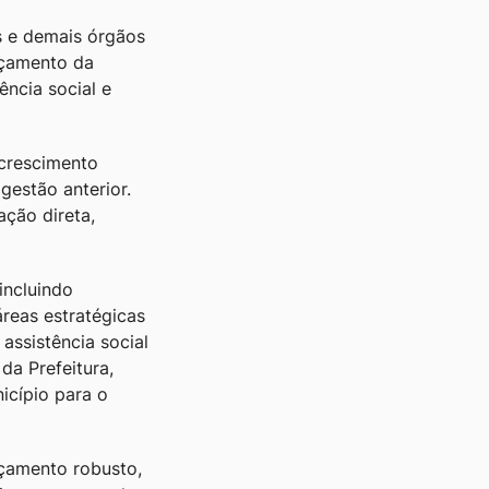
s e demais órgãos
rçamento da
ência social e
 crescimento
gestão anterior.
ção direta,
incluindo
reas estratégicas
assistência social
da Prefeitura,
icípio para o
rçamento robusto,