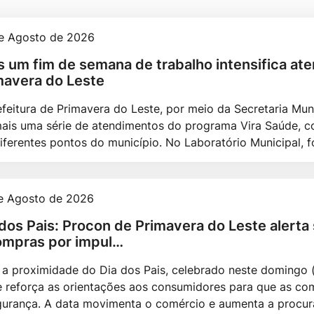
e Agosto de 2026
s um fim de semana de trabalho intensifica a
mavera do Leste
efeitura de Primavera do Leste, por meio da Secretaria Mun
mais uma série de atendimentos do programa Vira Saúde, 
iferentes pontos do município. No Laboratório Municipal, f
e Agosto de 2026
 dos Pais: Procon de Primavera do Leste alert
ompras por impul…
a proximidade do Dia dos Pais, celebrado neste domingo (
e reforça as orientações aos consumidores para que as co
gurança. A data movimenta o comércio e aumenta a procu