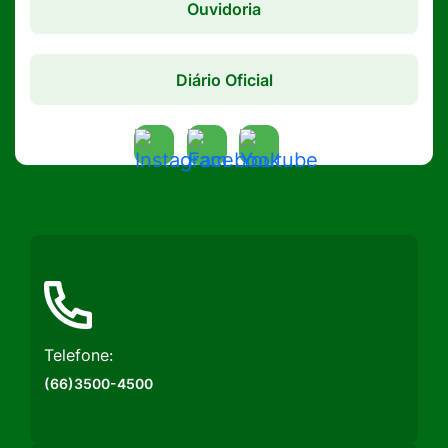
Ouvidoria
Diário Oficial
Acessar
Acessar
Acessar
a
a
a
Rede
Rede
Rede
Social
Social
Social
Instagram
Facebook
Youtube
Telefone:
(66)3500-4500