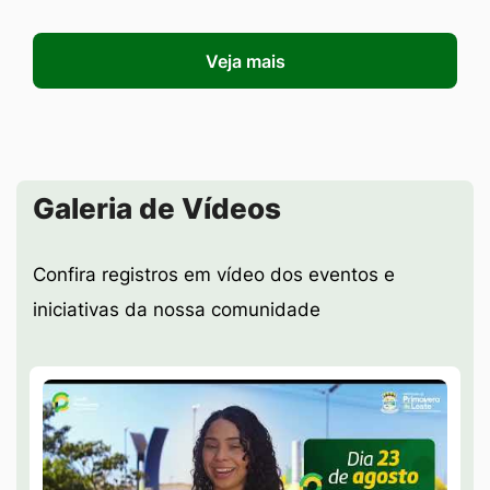
Veja mais
Seção Galeria de Vídeos
Galeria de Vídeos
Confira registros em vídeo dos eventos e
iniciativas da nossa comunidade