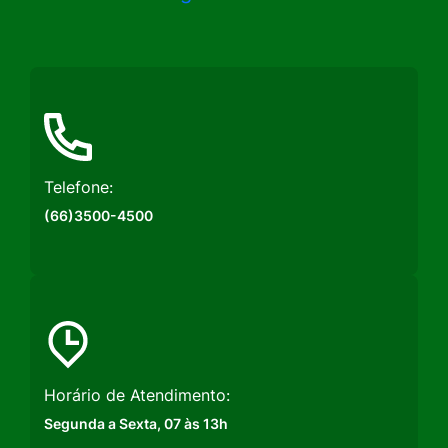
a
a
a
Rede
Rede
Rede
Social
Social
Social
Instagram
Facebook
Youtube
Telefone:
(66)3500-4500
Horário de Atendimento:
Segunda a Sexta, 07 às 13h